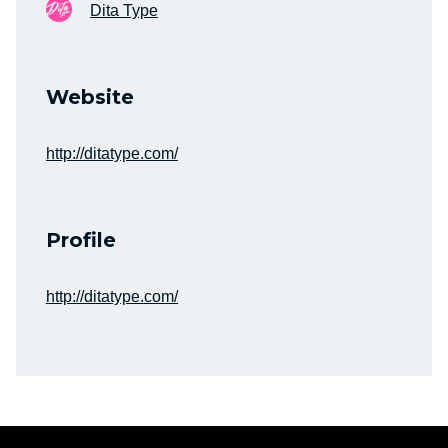
Dita Type
Website
http://ditatype.com/
Profile
http://ditatype.com/